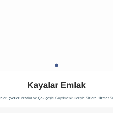
Kayalar Emlak
ireler İşyerleri Arsalar ve Çok çeşitli Gayrimenkulleriyle Sizlere Hizmet 