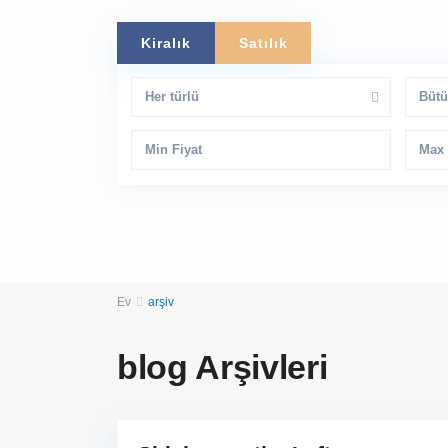
Kiralık
Satılık
Her türlü
Bütü
Ev
arşiv
blog Arşivleri