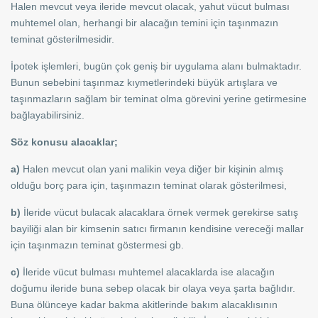
Halen mevcut veya ileride mevcut olacak, yahut vücut bulması
muhtemel olan, herhangi bir alacağın temini için taşınmazın
teminat gösterilmesidir.
İpotek işlemleri, bugün çok geniş bir uygulama alanı bulmaktadır.
Bunun sebebini taşınmaz kıymetlerindeki büyük artışlara ve
taşınmazların sağlam bir teminat olma görevini yerine getirmesine
bağlayabilirsiniz.
Söz konusu alacaklar;
a)
Halen mevcut olan yani malikin veya diğer bir kişinin almış
olduğu borç para için, taşınmazın teminat olarak gösterilmesi,
b)
İleride vücut bulacak alacaklara örnek vermek gerekirse satış
bayiliği alan bir kimsenin satıcı firmanın kendisine vereceği mallar
için taşınmazın teminat göstermesi gb.
c)
İleride vücut bulması muhtemel alacaklarda ise alacağın
doğumu ileride buna sebep olacak bir olaya veya şarta bağlıdır.
Buna ölünceye kadar bakma akitlerinde bakım alacaklısının