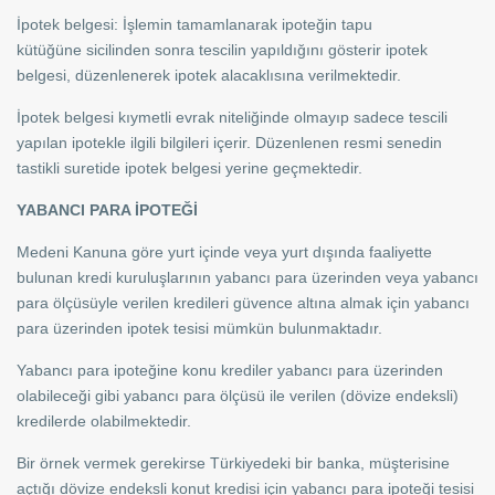
İpotek belgesi: İşlemin tamamlanarak ipoteğin tapu
kütüğüne sicilinden sonra tescilin yapıldığını gösterir ipotek
belgesi, düzenlenerek ipotek alacaklısına verilmektedir.
İpotek belgesi kıymetli evrak niteliğinde olmayıp sadece tescili
yapılan ipotekle ilgili bilgileri içerir. Düzenlenen resmi senedin
tastikli suretide ipotek belgesi yerine geçmektedir.
YABANCI PARA İPOTEĞİ
Medeni Kanuna göre yurt içinde veya yurt dışında faaliyette
bulunan kredi kuruluşlarının yabancı para üzerinden veya yabancı
para ölçüsüyle verilen kredileri güvence altına almak için yabancı
para üzerinden ipotek tesisi mümkün bulunmaktadır.
Yabancı para ipoteğine konu krediler yabancı para üzerinden
olabileceği gibi yabancı para ölçüsü ile verilen (dövize endeksli)
kredilerde olabilmektedir.
Bir örnek vermek gerekirse Türkiyedeki bir banka, müşterisine
açtığı dövize endeksli konut kredisi için yabancı para ipoteği tesisi