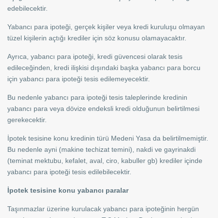
edebilecektir.
Yabancı para ipoteği, gerçek kişiler veya kredi kuruluşu olmayan
tüzel kişilerin açtığı krediler için söz konusu olamayacaktır.
Ayrıca, yabancı para ipoteği, kredi güvencesi olarak tesis
edileceğinden, kredi ilişkisi dışındaki başka yabancı para borcu
için yabancı para ipoteği tesis edilemeyecektir.
Bu nedenle yabancı para ipoteği tesis taleplerinde kredinin
yabancı para veya dövize endeksli kredi olduğunun belirtilmesi
gerekecektir.
İpotek tesisine konu kredinin türü Medeni Yasa da belirtilmemiştir.
Bu nedenle ayni (makine techizat temini), nakdi ve gayrinakdi
(teminat mektubu, kefalet, aval, ciro, kabuller gb) krediler içinde
yabancı para ipoteği tesis edilebilecektir.
İpotek tesisine konu yabancı paralar
Taşınmazlar üzerine kurulacak yabancı para ipoteğinin hergün